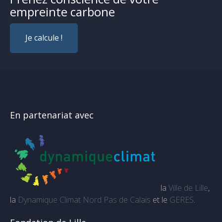
empreinte carbone
Je calcule !
En partenariat avec
la
Ville de Lille
,
la
Dynamique Climat Nord Pas de Calais
et le
GERES
.