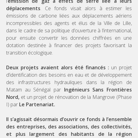
l’
émission de gaz à effets de serre liée à leurs
déplacements
. Ce fonds visait alors à estimer les
émissions de carbone liées aux déplacements aériens
incompressibles des agents et élus de la Ville de Lille,
dans le cadre de sa politique d’ouverture à l’international,
pour ensuite convertir les données chiffrées en une
dotation destinée à financer des projets favorisant la
transition écologique.
Deux projets avaient alors été financés :
un projet
d’identification des besoins en eau et de développement
des infrastructures hydrauliques dans la région de
Matam au Sénégal par
Ingénieurs Sans Frontières
Nord,
et un projet de rénovation de la Mangrove (Phase
I) par
Le Partenariat.
Il s’agissait désormais d’ouvrir ce fonds à l’ensemble
des entreprises, des associations, des collectivités,
et plus largement des habitants de la région