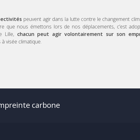
lectivités
peuvent agir dans la lutte contre le changement clim
serre que nous émettons lors de nos déplacements, c’est ado
 Lille,
chacun peut agir volontairement sur son emp
à visée climatique.
empreinte carbone