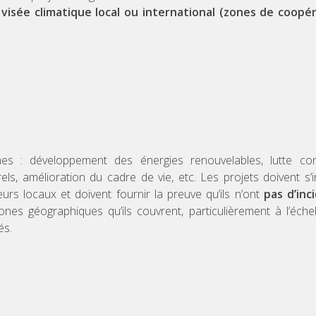
 visée climatique local ou international (zones de coopé
mes : développement des énergies renouvelables, lutte con
els, amélioration du cadre de vie, etc. Les projets doivent s’i
urs locaux et doivent fournir la preuve qu’ils n’ont
pas d’inc
nes géographiques qu’ils couvrent, particulièrement à l’éche
és.