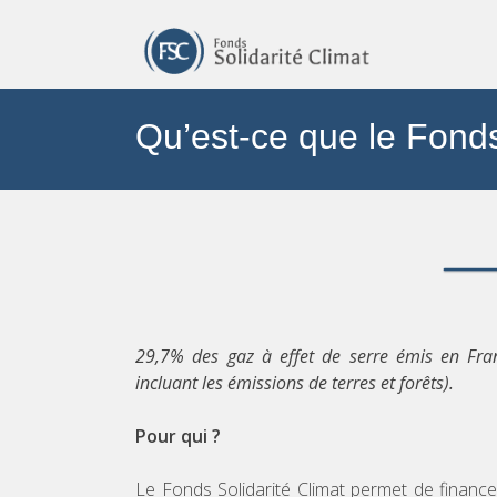
Skip
to
content
Qu’est-ce que le Fonds
29,7% des gaz à effet de serre émis en Fra
incluant les émissions de terres et forêts).
Pour qui ?
Le Fonds Solidarité Climat permet de financer