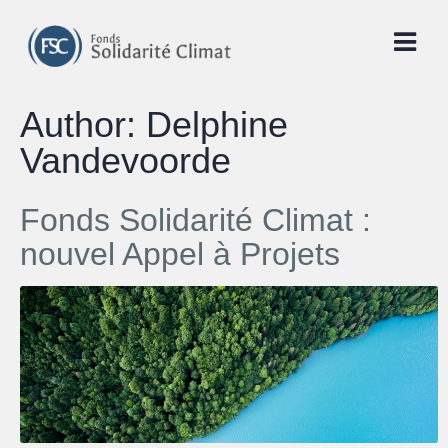
Skip
to
content
Author:
Delphine
Vandevoorde
Fonds Solidarité Climat :
nouvel Appel à Projets