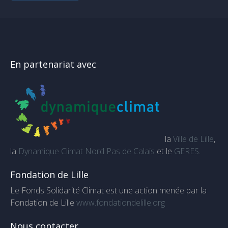
En partenariat avec
la
Ville de Lille
,
la
Dynamique Climat Nord Pas de Calais
et le
GERES
.
Fondation de Lille
Le Fonds Solidarité Climat est une action menée par la
Fondation de Lille
www.fondationdelille.org
Nous contacter