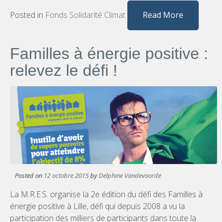
Posted in
Fonds Solidarité Climat
Read More
Familles à énergie positive :
relevez le défi !
Posted on
12 octobre 2015
by
Delphine Vandevoorde
La M.R.E.S. organise la 2e édition du défi des Familles à
énergie positive à Lille, défi qui depuis 2008 a vu la
participation des milliers de participants dans toute la