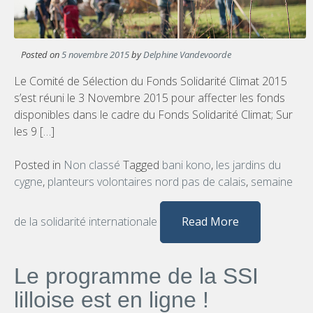
Posted on
5 novembre 2015
by
Delphine Vandevoorde
Le Comité de Sélection du Fonds Solidarité Climat 2015
s’est réuni le 3 Novembre 2015 pour affecter les fonds
disponibles dans le cadre du Fonds Solidarité Climat; Sur
les 9 […]
Posted in
Non classé
Tagged
bani kono
,
les jardins du
cygne
,
planteurs volontaires nord pas de calais
,
semaine
de la solidarité internationale
Read More
Le programme de la SSI
lilloise est en ligne !