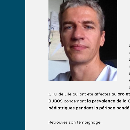
CHU de Lille qui ont été affectés au
proje
DUBOS
concernant
la prévalence de la 
pédiatriques pendant la période pand
Retrouvez son témoignage :