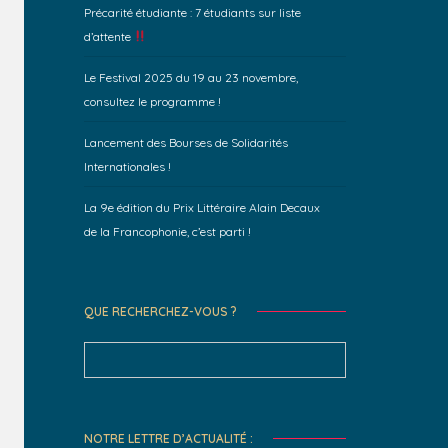
Précarité étudiante : 7 étudiants sur liste
d’attente
Le Festival 2025 du 19 au 23 novembre,
consultez le programme !
Lancement des Bourses de Solidarités
Internationales !
La 9e édition du Prix Littéraire Alain Decaux
de la Francophonie, c’est parti !
QUE RECHERCHEZ-VOUS ?
Search
for:
NOTRE LETTRE D’ACTUALITÉ :