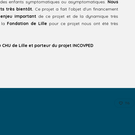
es des enfants symptomatiques ou asymptomatiques.
Nous
ts très bientôt.
Ce projet a fait l’objet d’un financement
’
enjeu important
de ce projet et de la dynamique très
r la
Fondation de Lille
pour ce projet nous ont été très
u CHU de Lille et porteur du projet INCOVPED
116