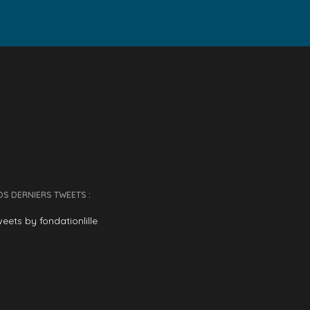
S DERNIERS TWEETS :
eets by fondationlille