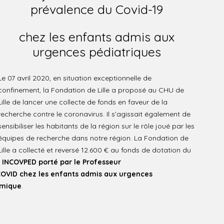
prévalence du Covid-19
chez les enfants admis aux
urgences pédiatriques
Le 07 avril 2020, en situation exceptionnelle de
confinement, la Fondation de Lille a proposé au CHU de
Lille de lancer une collecte de fonds en faveur de la
recherche contre le coronavirus. Il s’agissait également de
sensibiliser les habitants de la région sur le rôle joué par les
équipes de recherche dans notre région. La Fondation de
Lille a collecté et reversé 12.600 € au fonds de dotation du
t INCOVPED porté par le Professeur
COVID chez les enfants admis aux urgences
émique
.