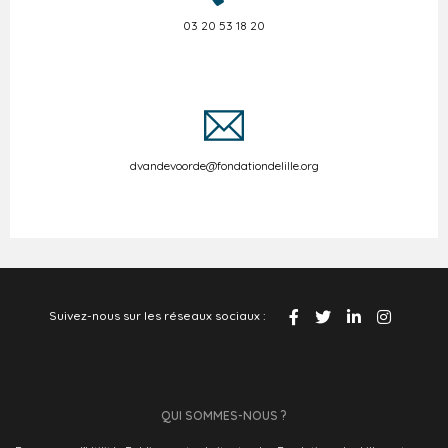
03 20 53 18 20
dvandevoorde@fondationdelille.org
Suivez-nous sur les réseaux sociaux :
QUI SOMMES-NOUS ?