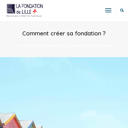
Toggle
Navigat
Comment créer sa fondation ?
Home
Créer sa Fondation
Comment créer sa fondation ?