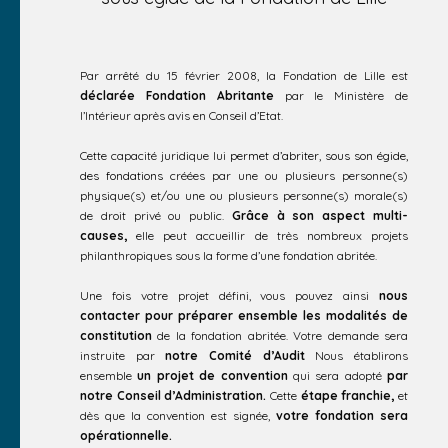
Par arrêté du 15 février 2008, la Fondation de Lille est
déclarée Fondation Abritante
par le Ministère de
l’Intérieur après avis en Conseil d’Etat.
Cette capacité juridique lui
permet d’abriter, sous son égide,
des fondations
créées par une ou plusieurs personne(s)
physique(s) et/ou une ou plusieurs personne(s) morale(s)
de droit privé ou public.
Grâce à son aspect multi-
causes,
elle peut accueillir de très nombreux projets
philanthropiques sous la forme d’une fondation abritée.
Une fois votre projet défini, vous pouvez ainsi
nous
contacter pour préparer ensemble les modalités de
constitution
de la fondation abritée. Votre demande sera
instruite par
notre Comité d’Audit
Nous établirons
ensemble
un projet de convention
qui sera adopté
par
notre Conseil d’Administration.
Cette
étape franchie,
et
dès que la convention est signée,
votre fondation sera
opérationnelle.