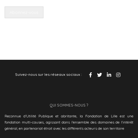
Retrouvez également
les archives de nos lettres d'actu
Suivez-nous sur les réseaux sociaux :
QUI SOMMES-NOUS ?
Reconnue d’Utilité Publique et abritante, la Fondation de Lille est une
fondation multi-causes, agissant dans l’ensemble des domaines de l’intérêt
général, en partenariat étroit avec les différents acteurs de son territoire