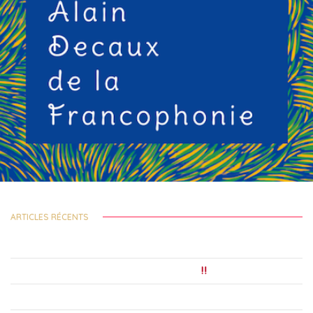
LETTRE D’ACTU DU 10 JANVIER 2020
ARTICLES RÉCENTS
Festival des Solidarités Internationales 2026 – nouvel Appel à Projets !
Précarité étudiante : 7 étudiants sur liste d’attente
Le Festival 2025 du 19 au 23 novembre, consultez le programme !