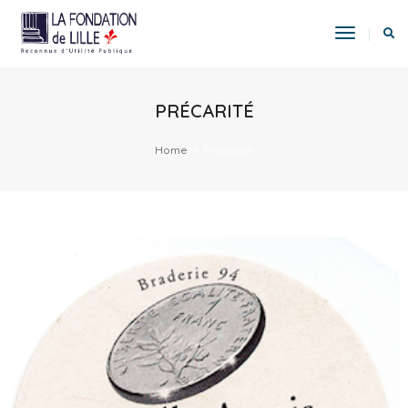
Toggle
Navigat
PRÉCARITÉ
Home
Précarité