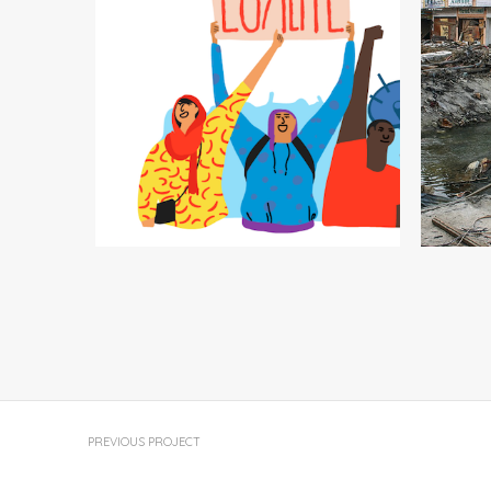
LETTRE D’ACTU DU 6 MARS
LET
2020
PREVIOUS PROJECT
Lettre d’actu du 6 septembre 2019