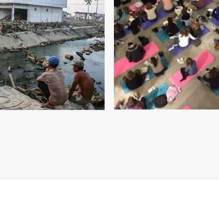
LETTRE D’ACTU DU 18 JAN
TRE D’ACTU DU 4 JANVIER
2019
2019