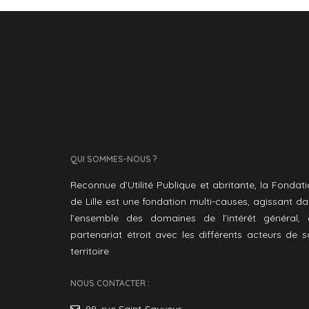
QUI SOMMES-NOUS ?
Reconnue d’Utilité Publique et abritante, la Fondat
de Lille est une fondation multi-causes, agissant d
l’ensemble des domaines de l’intérêt général, 
partenariat étroit avec les différents acteurs de 
territoire
NOUS CONTACTER :