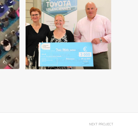
VIER
LETTRE D’ACTU DU 1ER FÉVRIER
2019
NEXT PROJECT
Lettre d’actu du 20 juin 2019