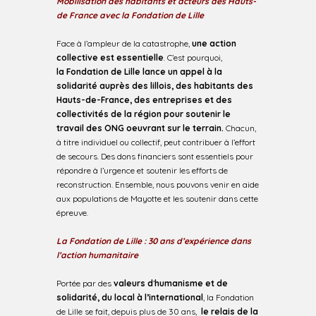
Mobilisation des habitants et acteurs des Hauts-
de France avec la Fondation de Lille
Face à l’ampleur de la catastrophe,
une action
collective est essentielle
. C’est pourquoi,
la Fondation de Lille lance un appel à la
solidarité auprès des lillois, des habitants des
Hauts-de-France, des entreprises et des
collectivités de la région pour soutenir le
travail des ONG oeuvrant sur le terrain.
Chacun,
à titre individuel ou collectif, peut contribuer à l’effort
de secours. Des dons financiers sont essentiels pour
répondre à l’urgence et soutenir les efforts de
reconstruction. Ensemble, nous pouvons venir en aide
aux populations de Mayotte et les soutenir dans cette
épreuve.
La Fondation de Lille : 30 ans d’expérience dans
l’action humanitaire
Portée par des
valeurs d
’
humanisme et de
solidarité, du local à l’international
, la Fondation
de Lille se fait, depuis plus de 30 ans,
le relais de la