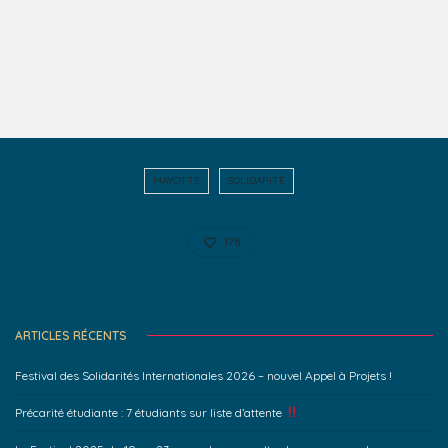
MAYOTTE
SOLIDARITÉ
178
ARTICLES RÉCENTS
Festival des Solidarités Internationales 2026 – nouvel Appel à Projets !
Précarité étudiante : 7 étudiants sur liste d’attente