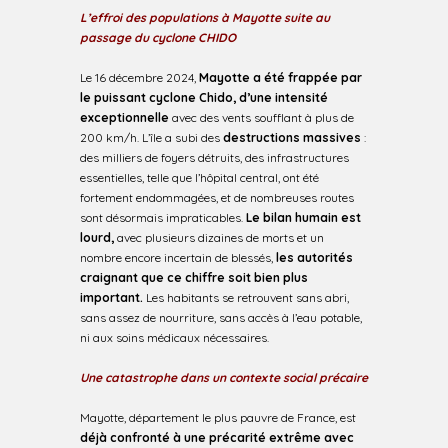
L’effroi des populations à Mayotte suite au
passage du cyclone CHIDO
Le 16 décembre 2024,
Mayotte a été frappée par
le puissant cyclone Chido, d’une intensité
exceptionnelle
avec des vents soufflant à plus de
200 km/h. L’île a subi des
destructions massives
:
des milliers de foyers détruits, des infrastructures
essentielles, telle que l’hôpital central, ont été
fortement endommagées, et de nombreuses routes
sont désormais impraticables.
Le bilan humain est
lourd,
avec plusieurs dizaines de morts et un
nombre encore incertain de blessés,
les autorités
craignant que ce chiffre soit bien plus
important.
Les habitants se retrouvent sans abri,
sans assez de nourriture, sans accès à l’eau potable,
ni aux soins médicaux nécessaires.
Une catastrophe dans un contexte social précaire
Mayotte, département le plus pauvre de France, est
déjà confronté à une précarité extrême avec