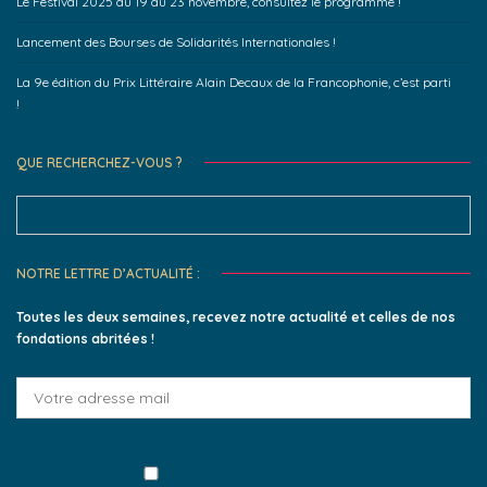
Le Festival 2025 du 19 au 23 novembre, consultez le programme !
Lancement des Bourses de Solidarités Internationales !
La 9e édition du Prix Littéraire Alain Decaux de la Francophonie, c’est parti
!
QUE RECHERCHEZ-VOUS ?
Search
for:
NOTRE LETTRE D’ACTUALITÉ :
Toutes les deux semaines, recevez notre actualité et celles de nos
fondations abritées !