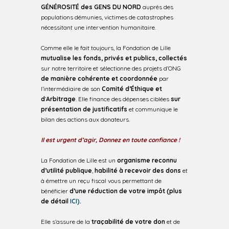
GÉNÉROSITÉ des GENS DU NORD
auprès des
populations démunies, victimes de catastrophes
nécessitant une intervention humanitaire.
Comme elle le fait toujours, la Fondation de Lille
mutualise les fonds, privés et publics, collectés
sur notre territoire et sélectionne des projets d’ONG
de manière cohérente et coordonnée
par
l’intermédiaire de son
Comité d’Éthique et
d
’
Arbitrage
. Elle finance des dépenses ciblées
sur
présentation de justificatifs
et communique le
bilan des actions aux donateurs.
Il est urgent d’agir, Donnez en toute confiance !
La Fondation de Lille est un
organisme reconnu
d’utilité publique
,
habilité à recevoir des dons
et
à émettre un reçu fiscal vous permettant
de
bénéficier
d’une réduction de votre impôt (plus
de détail
ICI).
Elle s’assure de la
traçabilité de votre don
et de