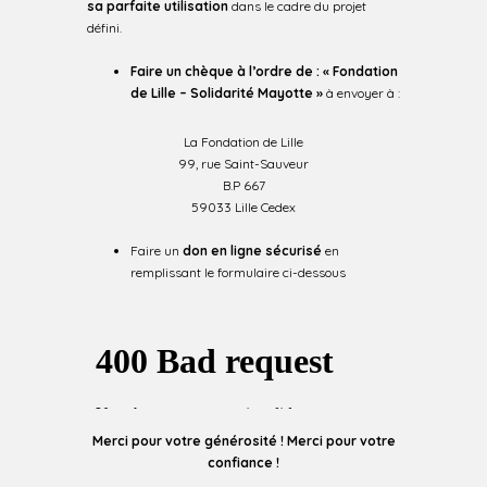
sa parfaite utilisation
dans le cadre du projet
défini.
Faire
un chèque à l’ordre de : « Fondation
de Lille – Solidarité Mayotte »
à envoyer à :
La Fondation de Lille
99, rue Saint-Sauveur
B.P 667
59033 Lille Cedex
Faire un
don en ligne sécurisé
en
remplissant le formulaire ci-dessous
Merci pour votre générosité ! Merci pour votre
confiance !