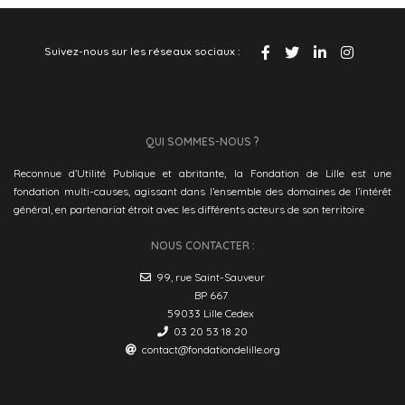
Suivez-nous sur les réseaux sociaux :
QUI SOMMES-NOUS ?
Reconnue d’Utilité Publique et abritante, la Fondation de Lille est une
fondation multi-causes, agissant dans l’ensemble des domaines de l’intérêt
général, en partenariat étroit avec les différents acteurs de son territoire
NOUS CONTACTER :
99, rue Saint-Sauveur
BP 667
59033 Lille Cedex
03 20 53 18 20
contact@fondationdelille.org