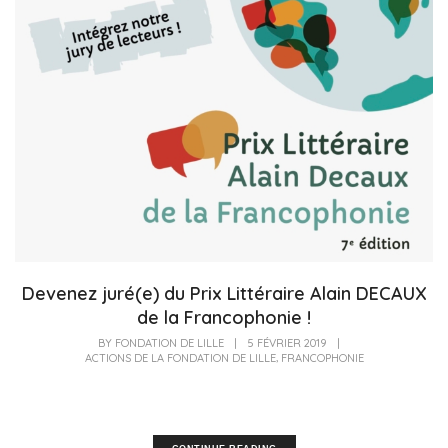
Devenez juré(e) du Prix Littéraire Alain DECAUX
de la Francophonie !
BY
FONDATION DE LILLE
|
5 FÉVRIER 2019
|
,
ACTIONS DE LA FONDATION DE LILLE
FRANCOPHONIE
La 7ème édition du Prix Littéraire Alain Decaux de la Francophonie a été
lancée le...