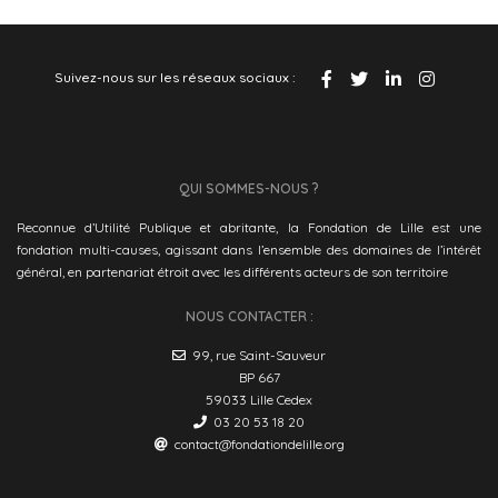
Suivez-nous sur les réseaux sociaux :
QUI SOMMES-NOUS ?
Reconnue d’Utilité Publique et abritante, la Fondation de Lille est une
fondation multi-causes, agissant dans l’ensemble des domaines de l’intérêt
général, en partenariat étroit avec les différents acteurs de son territoire
NOUS CONTACTER :
99, rue Saint-Sauveur
BP 667
59033 Lille Cedex
03 20 53 18 20
contact@fondationdelille.org