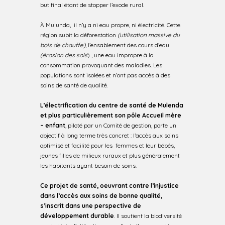
but final étant de stopper l’exode rural.
À Mulunda, il n’y a ni eau propre, ni électricité. Cette
région subit la déforestation
(utilisation massive du
bois de chauffe)
, l’ensablement des cours d’eau
(érosion des sols
) , une eau impropre à la
consommation provoquant des maladies. Les
populations sont isolées et n’ont pas accès à des
soins de santé de qualité.
L’électrification du centre de santé de Mulenda
et plus particulièrement son pôle Accueil mère
– enfant
, piloté par un Comité de gestion, porte un
objectif à long terme très concret : l’accès aux soins
optimisé et facilité pour les femmes et leur bébés,
jeunes filles de milieux ruraux et plus généralement
les habitants ayant besoin de soins.
Ce projet de santé, oeuvrant contre l’injustice
dans l’accès aux soins de bonne qualité,
s’inscrit dans une perspective de
développement durable
. Il soutient la biodiversité