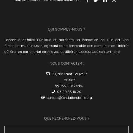
QUI SOMMES-NOUS ?
Reconnue d’Utilité Publique et abritante, la Fondation de Lille est une
fondation multi-causes, agissant dans l’ensemble des domaines de l’intérêt
général, en partenariat étroit avec les différents acteurs de son territoire
NOUS CONTACTER :
99, rue Saint-Sauveur
BP 667
59033 Lille Cedex
03 20 53 18 20
contact@fondationdelille.org
QUE RECHERCHEZ-VOUS ?
Search
for: