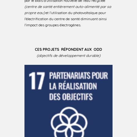
par le biais d’utilisation nouvelle de l’eau recyclée
(centre de santé entièrement auto-alimenté par sa
propre eau)
et l’utilisation du photovoltaïque pour
l’électrification du centre de santé diminuant ainsi
l’impact des groupes électrogènes.
CES PROJETS RÉPONDENT AUX ODD
(objectifs de développement durable)