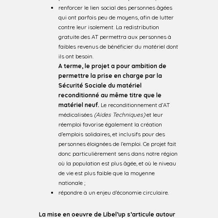
renforcer le lien social des personnes âgées
qui ont parfois peu de moyens, afin de lutter
contre leur isolement. La redistribution
gratuite des AT permettra aux personnes à
faibles revenus de bénéficier du matériel dont
ils ont besoin.
A terme, le projet a pour ambition de
permettre la prise en charge par la
Sécurité Sociale du matériel
reconditionné au même titre que le
matériel neuf.
Le reconditionnement d’AT
médicalisées
(Aides Techniques)
et leur
réemploi favorise également la création
d’emplois solidaires, et inclusifs pour des
personnes éloignées de l’emploi. Ce projet fait
donc particulièrement sens dans notre région
où la population est plus âgée, et où le niveau
de vie est plus faible que la moyenne
nationale ;
répondre à un enjeu d’économie circulaire.
La mise en oeuvre de Libel’up s’articule autour