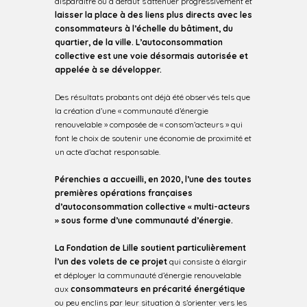
disparaitre ou à défaut s’atténuer progressivement et
laisser la place à des liens plus directs avec les
consommateurs à l’échelle du bâtiment, du
quartier, de la ville. L’autoconsommation
collective est une voie désormais autorisée et
appelée à se développer.
Des résultats probants ont déjà été observés tels que
la création d’une « communauté d’énergie
renouvelable » composée de « consom’acteurs » qui
font le choix de soutenir une économie de proximité et
un acte d’achat responsable.
Pérenchies a accueilli, en 2020, l’une des toutes
premières opérations françaises
d’autoconsommation collective « multi-acteurs
» sous forme d’une communauté d’énergie.
La Fondation de Lille soutient particulièrement
l’un des volets de ce projet
qui consiste à élargir
et déployer la communauté d’énergie renouvelable
aux
consommateurs en précarité énergétique
ou peu enclins par leur situation à s’orienter vers les