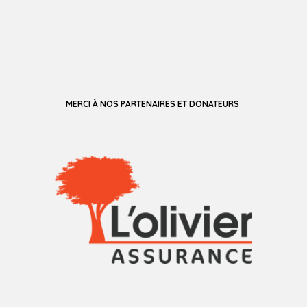
MERCI À NOS PARTENAIRES ET DONATEURS