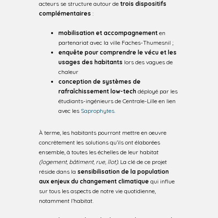
acteurs se structure autour de
trois dispositifs
complémentaires
:
mobilisation et accompagnement
en
partenariat avec la ville Faches-Thumesnil ;
enquête pour comprendre le vécu et les
usages des habitants
lors des vagues de
chaleur
conception de systèmes de
rafraîchissement low-tech
déployé par les
étudiants-ingénieurs de Centrale-Lille en lien
avec les
Saprophytes.
À terme, les habitants pourront mettre en oeuvre
concrètement les solutions qu’ils ont élaborées
ensemble, à toutes les échelles de leur habitat
(logement, bâtiment, rue, îlot).
La clé de ce projet
réside dans la
sensibilisation de la population
aux enjeux du changement climatique
qui influe
sur tous les aspects de notre vie quotidienne,
notamment l’habitat.