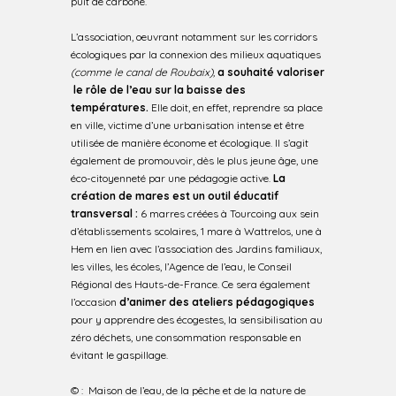
puit de carbone.
L’association, oeuvrant notamment sur les corridors
écologiques par la connexion des milieux aquatiques
(comme le canal de Roubaix),
a souhaité valoriser
le rôle de l’eau sur la baisse des
températures.
Elle doit, en effet, reprendre sa place
en ville, victime d’une urbanisation intense et être
utilisée de manière économe et écologique. Il s’agit
également de promouvoir, dès le plus jeune âge, une
éco-citoyenneté par une pédagogie active.
La
création de mares est un outil éducatif
transversal :
6 marres créées à Tourcoing aux sein
d’établissements scolaires, 1 mare à Wattrelos, une à
Hem en lien avec l’association des Jardins familiaux,
les villes, les écoles, l’Agence de l’eau, le Conseil
Régional des Hauts-de-France. Ce sera également
l’occasion
d’animer des ateliers pédagogiques
pour y apprendre des écogestes, la sensibilisation au
zéro déchets, une consommation responsable en
évitant le gaspillage.
© : Maison de l’eau, de la pêche et de la nature de