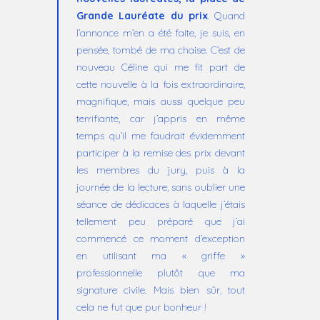
Grande Lauréate du prix
. Quand
l’annonce m’en a été faite, je suis, en
pensée, tombé de ma chaise. C’est de
nouveau Céline qui me fit part de
cette nouvelle à la fois extraordinaire,
magnifique, mais aussi quelque peu
terrifiante, car j’appris en même
temps qu’il me faudrait évidemment
participer à la remise des prix devant
les membres du jury, puis à la
journée de la lecture, sans oublier une
séance de dédicaces à laquelle j’étais
tellement peu préparé que j’ai
commencé ce moment d’exception
en utilisant ma « griffe »
professionnelle plutôt que ma
signature civile. Mais bien sûr, tout
cela ne fut que pur bonheur !