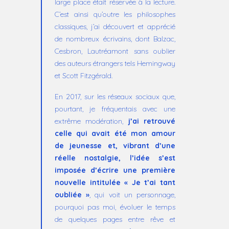
large place était réservée à la lecture.
C’est ainsi qu’outre les philosophes
classiques, j’ai découvert et apprécié
de nombreux écrivains, dont Balzac,
Cesbron, Lautréamont sans oublier
des auteurs étrangers tels Hemingway
et Scott Fitzgérald.
En 2017, sur les réseaux sociaux que,
pourtant, je fréquentais avec une
extrême modération,
j’ai retrouvé
celle qui avait été mon amour
de jeunesse et, vibrant d’une
réelle nostalgie, l’idée s’est
imposée d’écrire une première
nouvelle intitulée « Je t’ai tant
oubliée »
, qui voit un personnage,
pourquoi pas moi, évoluer le temps
de quelques pages entre rêve et