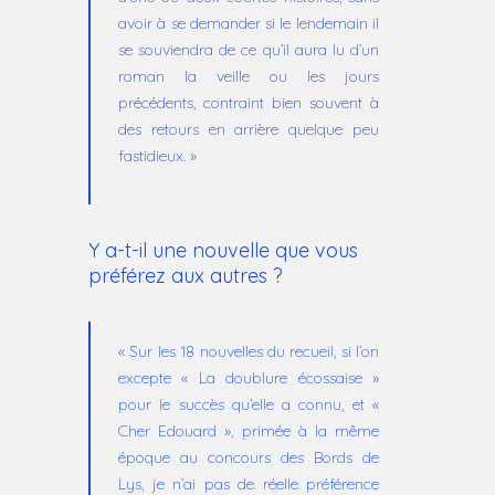
avoir à se demander si le lendemain il
se souviendra de ce qu’il aura lu d’un
roman la veille ou les jours
précédents, contraint bien souvent à
des retours en arrière quelque peu
fastidieux. »
Y a-t-il une nouvelle que vous
préférez aux autres ?
« Sur les 18 nouvelles du recueil, si l’on
excepte « La doublure écossaise »
pour le succès qu’elle a connu, et «
Cher Edouard », primée à la même
époque au concours des Bords de
Lys, je n’ai pas de réelle préférence