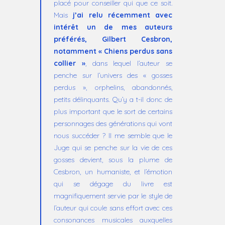
placé pour conseiller qui que ce soit.
Mais
j’ai relu récemment avec
intérêt un de mes auteurs
préférés, Gilbert Cesbron,
notamment « Chiens perdus sans
collier »
, dans lequel l’auteur se
penche sur l’univers des « gosses
perdus », orphelins, abandonnés,
petits délinquants. Qu’y a t-il donc de
plus important que le sort de certains
personnages des générations qui vont
nous succéder ? Il me semble que le
Juge qui se penche sur la vie de ces
gosses devient, sous la plume de
Cesbron, un humaniste, et l’émotion
qui se dégage du livre est
magnifiquement servie par le style de
l’auteur qui coule sans effort avec ces
consonances musicales auxquelles