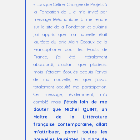
« Lorsque Céline, Chargée de Projets à
la Fondation de Lille, m’a invité par
message téléphonique à me rendre
sur le site de la Fondation et qu’ainsi
j’ai appris que ma nouvelle était
lauréate du prix Alain Decaux de la
Francophonie pour les Hauts de
France, j’ai été littéralement
abasourdi, d’autant que plusieurs
mois s’étaient écoulés depuis l’envoi
de ma nouvelle, et que j’avais
totalement occulté ma participation.
Ce message, évidemment, m’a
comblé mais
j’étais loin de me
douter que Michel QUINT, un
Maître de la Littérature
française contemporaine, allait
m’attribuer, parmi toutes les
nouvelles lauréates, la place de